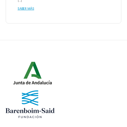
[…]
SABER MÁS