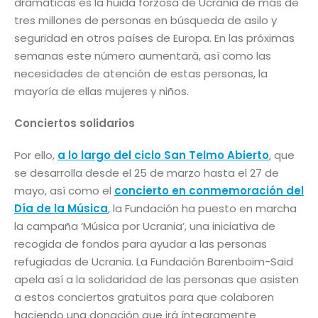
dramáticas es la huida forzosa de Ucrania de más de
tres millones de personas en búsqueda de asilo y
seguridad en otros países de Europa. En las próximas
semanas este número aumentará, así como las
necesidades de atención de estas personas, la
mayoría de ellas mujeres y niños.
Conciertos solidarios
Por ello,
a lo largo del ciclo San Telmo Abierto
, que
se desarrolla desde el 25 de marzo hasta el 27 de
mayo, así como el
concierto en conmemoración del
Día de la Música
, la Fundación ha puesto en marcha
la campaña ‘Música por Ucrania’, una iniciativa de
recogida de fondos para ayudar a las personas
refugiadas de Ucrania. La Fundación Barenboim-Said
apela así a la solidaridad de las personas que asisten
a estos conciertos gratuitos para que colaboren
haciendo una donación que irá íntegramente