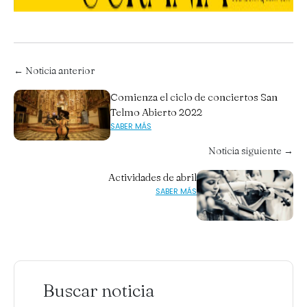
← Noticia anterior
Comienza el ciclo de conciertos San
Telmo Abierto 2022
SABER MÁS
Noticia siguiente →
Actividades de abril
SABER MÁS
Buscar noticia