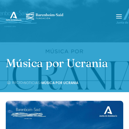
Música por Ucrania
›
›
INICIO
NOTICIAS
MÚSICA POR UCRANIA