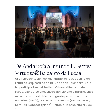
De Andalucía al mundo II: Festival
Virtuoso&Belcanto de Lucca
Una representación del alumnado de la Academia de
Estudios Orquestales de la Fundación Barenboim-Said
ha participado en el Festival Virtuoso&Belcanto de
Lucca, uno de los encuentros de referencia para jóvenes
músicos en Italia.El trío —integrado por Irene Arriaza
González (violín), Iván Galindo Esteban (violonchelo) y
Sara Oliu Sánchez (piano)— ofreció un concierto el 2 de