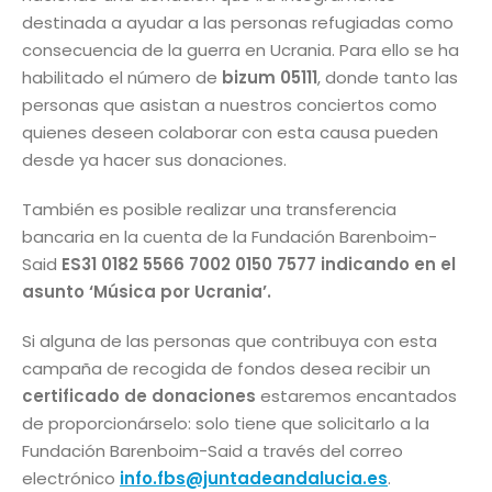
destinada a ayudar a las personas refugiadas como
consecuencia de la guerra en Ucrania. Para ello se ha
habilitado el número de
bizum 05111
, donde tanto las
personas que asistan a nuestros conciertos como
quienes deseen colaborar con esta causa pueden
desde ya hacer sus donaciones.
También es posible realizar una transferencia
bancaria en la cuenta de la Fundación Barenboim-
Said
ES31 0182 5566 7002 0150 7577 indicando en el
asunto ‘Música por Ucrania’.
Si alguna de las personas que contribuya con esta
campaña de recogida de fondos desea recibir un
certificado de donaciones
estaremos encantados
de proporcionárselo: solo tiene que solicitarlo a la
Fundación Barenboim-Said a través del correo
electrónico
info.fbs@juntadeandalucia.es
.