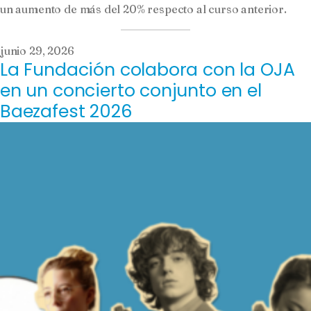
un aumento de más del 20% respecto al curso anterior.
junio 29, 2026
La Fundación colabora con la OJA
en un concierto conjunto en el
Baezafest 2026