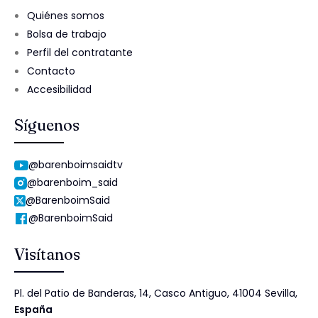
Quiénes somos
Bolsa de trabajo
Perfil del contratante
Contacto
Accesibilidad
Síguenos
@barenboimsaidtv
@barenboim_said
@BarenboimSaid
@BarenboimSaid
Visítanos
Pl. del Patio de Banderas, 14, Casco Antiguo, 41004 Sevilla,
España