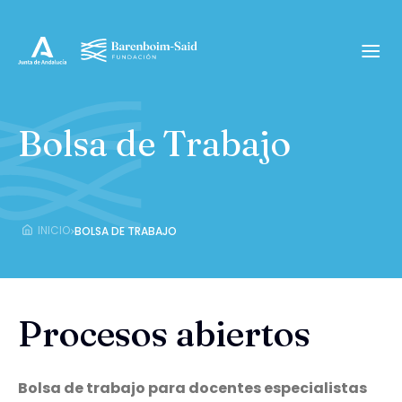
Bolsa de Trabajo
›
INICIO
BOLSA DE TRABAJO
Procesos abiertos
Bolsa de trabajo para docentes especialistas