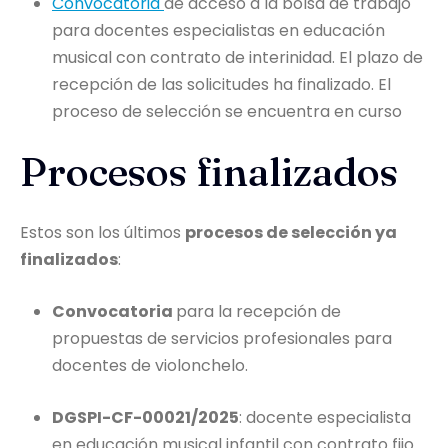
Convocatoria
de acceso a la bolsa de trabajo
para docentes especialistas en educación
musical con contrato de interinidad. El plazo de
recepción de las solicitudes ha finalizado. El
proceso de selección se encuentra en curso
Procesos finalizados
Estos son los últimos
procesos de selección ya
finalizados
:
Convocatoria
para la recepción de
propuestas de servicios profesionales para
docentes de violonchelo.
DGSPI-CF-00021/2025
: docente especialista
en educación musical infantil con contrato fijo