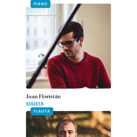
PIANO
Juan Floristán
SOLISTA
FLAUTA