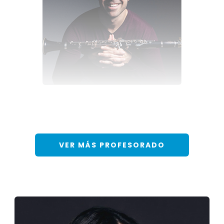
Pablo Barragán
SOLISTA
VER MÁS PROFESORADO