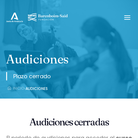
Saltar
al
contenido
Audiciones
Plazo cerrado
›
INICIO
AUDICIONES
Audiciones cerradas