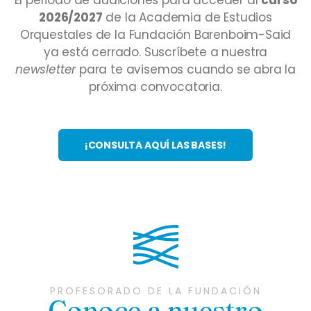
El periodo de audiciones para acceder al
curso
2026/2027
de la Academia de Estudios
Orquestales de la Fundación Barenboim-Said
ya está cerrado. Suscríbete a nuestra
newsletter
para te avisemos cuando se abra la
próxima convocatoria.
¡CONSULTA AQUÍ LAS BASES!
PROFESORADO DE LA FUNDACIÓN
Conoce a nuestro