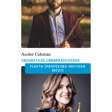
André Cebrián
ORQUESTA DE CÁMARA ESCOCESA
FLAUTA (PROFESORA INVITADA
26/27)