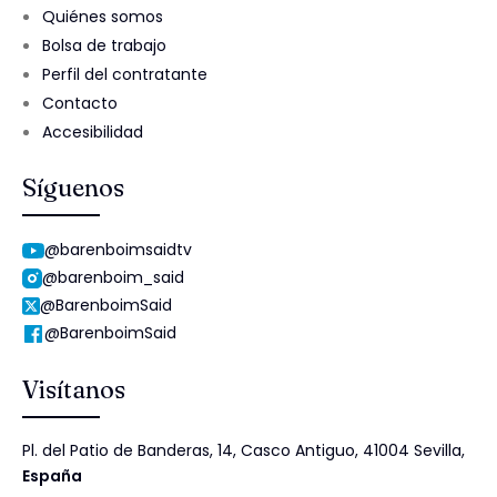
Quiénes somos
Bolsa de trabajo
Perfil del contratante
Contacto
Accesibilidad
Síguenos
@barenboimsaidtv
@barenboim_said
@BarenboimSaid
@BarenboimSaid
Visítanos
Pl. del Patio de Banderas, 14, Casco Antiguo, 41004 Sevilla,
España