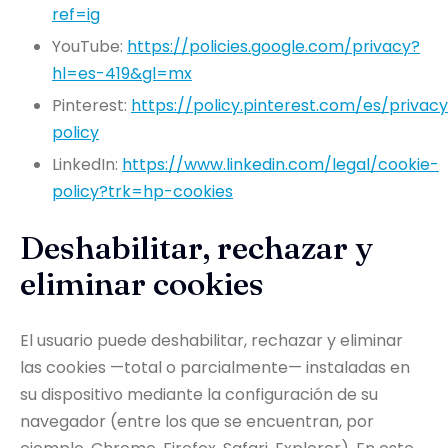
ref=ig
YouTube:
https://policies.google.com/privacy?
hl=es-419&gl=mx
Pinterest:
https://policy.pinterest.com/es/privac
policy
LinkedIn:
https://www.linkedin.com/legal/cookie-
policy?trk=hp-cookies
Deshabilitar, rechazar y
eliminar cookies
El usuario puede deshabilitar, rechazar y eliminar
las cookies —total o parcialmente— instaladas en
su dispositivo mediante la configuración de su
navegador (entre los que se encuentran, por