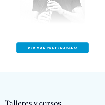
Jesús Osuna
VER MÁS PROFESORADO
Talleres y cursos