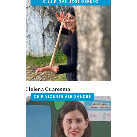
C.E.I.P. SAN JOSÉ OBRERO
Helena Cuaresma
CEIP VICENTE ALEIXANDRE