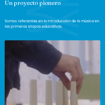
Un proyecto pionero
Somos referentes en la introducción de la música en
las primeras etapas educativas.