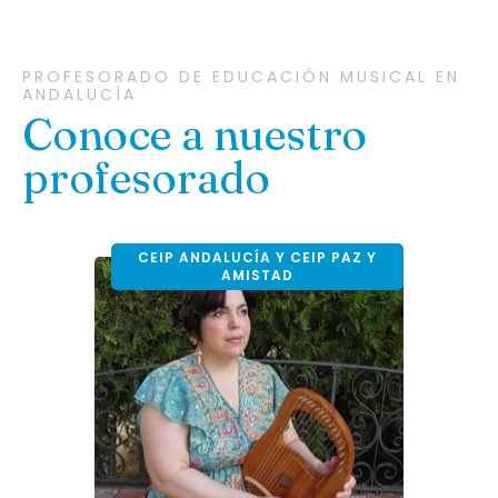
PROFESORADO DE EDUCACIÓN MUSICAL EN
ANDALUCÍA
Conoce a nuestro
profesorado
CEIP ANDALUCÍA Y CEIP PAZ Y
AMISTAD