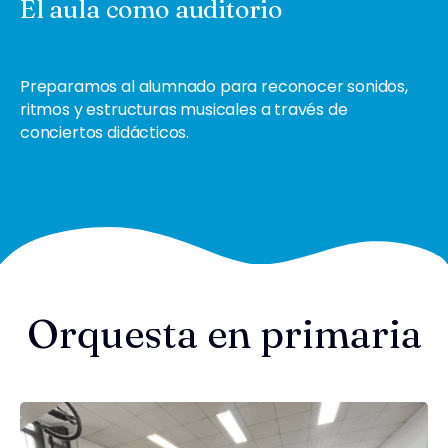
El aula como auditorio
Preparamos al alumnado para reconocer sonidos,
ritmos y estructuras musicales a través de
conciertos didácticos.
Orquesta en primaria