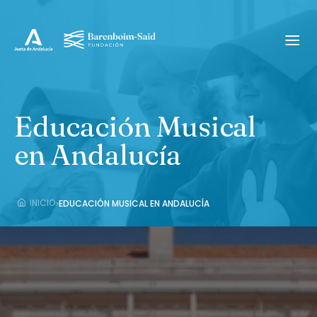
Saltar
al
contenido
Educación Musical
en Andalucía
›
INICIO
EDUCACIÓN MUSICAL EN ANDALUCÍA