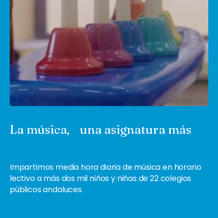
La música, una asignatura más
Impartimos media hora diaria de música en horario
lectivo a más dos mil niños y niñas de 22 colegios
públicos andaluces.