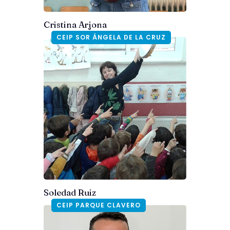
Cristina Arjona
CEIP SOR ÁNGELA DE LA CRUZ
Soledad Ruiz
CEIP PARQUE CLAVERO