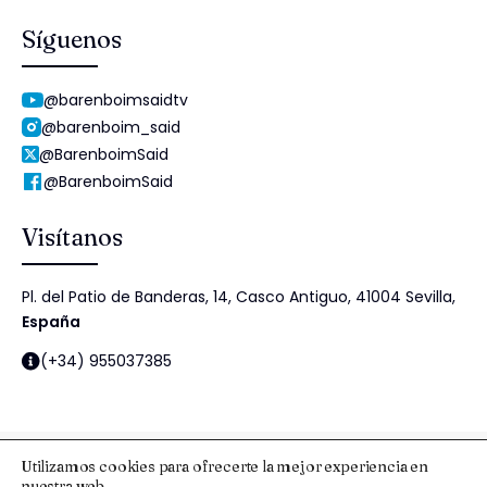
Síguenos
@barenboimsaidtv
@barenboim_said
@BarenboimSaid
@BarenboimSaid
Visítanos
Pl. del Patio de Banderas, 14, Casco Antiguo, 41004 Sevilla,
España
(+34) 955037385
Utilizamos cookies para ofrecerte la mejor experiencia en
nuestra web.