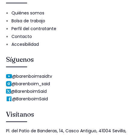
Quiénes somos
Bolsa de trabajo
Perfil del contratante
Contacto
Accesibilidad
Síguenos
@barenboimsaidtv
@barenboim_said
@BarenboimSaid
@BarenboimSaid
Visítanos
Pl. del Patio de Banderas, 14, Casco Antiguo, 41004 Sevilla,