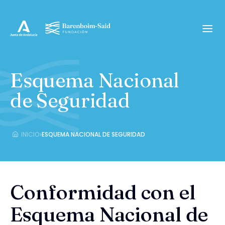
Esquema Nacional
de Seguridad
›
INICIO
ESQUEMA NACIONAL DE SEGURIDAD
Conformidad con el
Esquema Nacional de