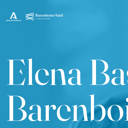
Elena Ba
Barenbo