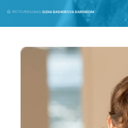
›
›
INICIO
PERSONAS
ELENA BASHKIROVA BARENBOIM