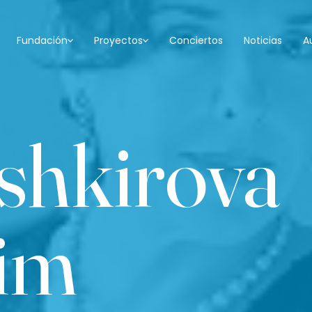
Fundación
Proyectos
Conciertos
Noticias
A
shkirova
im