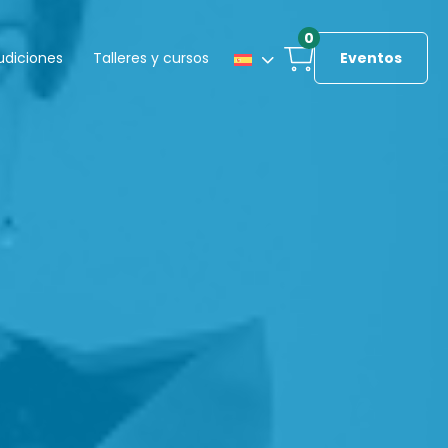
0
udiciones
Talleres y cursos
Eventos