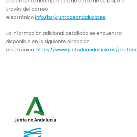
tratamiento acompañada de copia de su DNI, o a
través del correo
electrónico
info.fbs@juntadeandalucia.es
.
La información adicional detallada se encuentra
disponible en la siguiente dirección
electrónica:
https://www.juntadeandalucia.es/protec