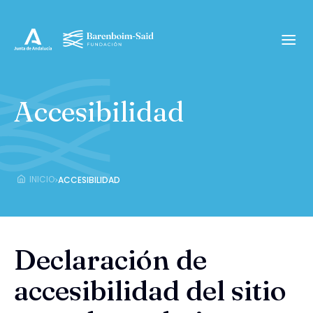
Accesibilidad
›
INICIO
ACCESIBILIDAD
Declaración de
accesibilidad del sitio