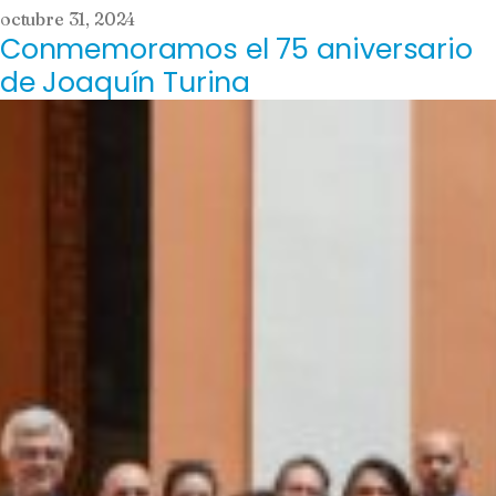
octubre 31, 2024
Conmemoramos el 75 aniversario
de Joaquín Turina