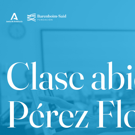
Clase ab
Pérez Fl