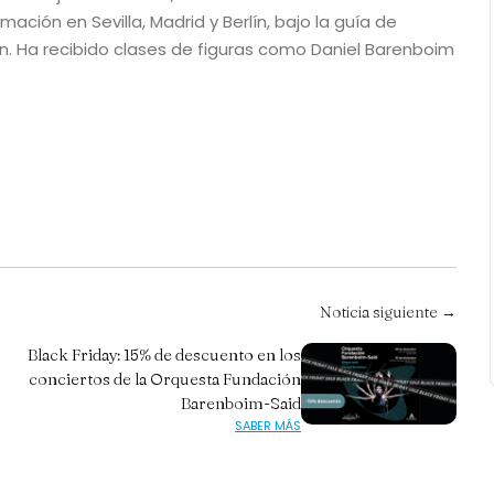
mación en Sevilla, Madrid y Berlín, bajo la guía de
n. Ha recibido clases de figuras como Daniel Barenboim
Noticia siguiente →
Black Friday: 15% de descuento en los
conciertos de la Orquesta Fundación
Barenboim-Said
SABER MÁS