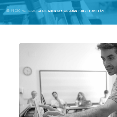
›
›
INICIO
NOTICIAS
CLASE ABIERTA CON JUAN PÉREZ FLORISTÁN