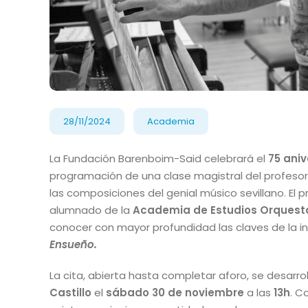
28/11/2024
Academia
La Fundación Barenboim-Said celebrará el
75 aniv
programación de una clase magistral del profeso
las composiciones del genial músico sevillano. El
alumnado de la
Academia de Estudios Orquesta
conocer con mayor profundidad las claves de la i
Ensueño.
La cita, abierta hasta completar aforo, se desarrol
Castillo
el
sábado 30 de noviembre
a las
13h
. C