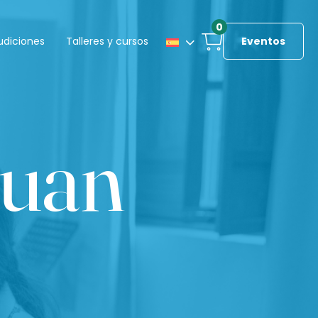
0
udiciones
Talleres y cursos
Eventos
Juan