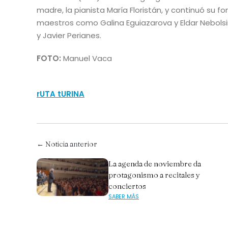
madre, la pianista María Floristán, y continuó su for
maestros como Galina Eguiazarova y Eldar Nebolsi
y Javier Perianes.
FOTO:
Manuel Vaca
rUTA tURINA
← Noticia anterior
La agenda de noviembre da
protagonismo a recitales y
conciertos
SABER MÁS