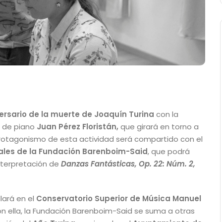
ersario de la muerte de Joaquín Turina
con la
r de piano
Juan Pérez Floristán,
que girará en torno a
 protagonismo de esta actividad será compartido con el
les de la Fundación Barenboim-Said
, que podrá
nterpretación de
Danzas Fantásticas, Op. 22: Núm. 2,
lará en el
Conservatorio Superior de Música Manuel
on ella, la Fundación Barenboim-Said se suma a otras