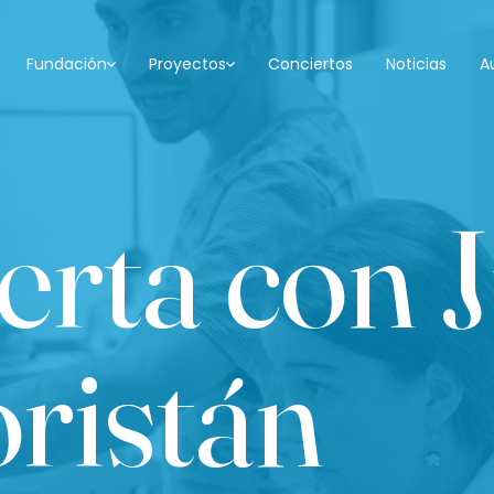
Fundación
Proyectos
Conciertos
Noticias
A
ierta con 
oristán