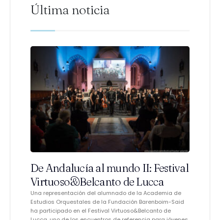
Última noticia
De Andalucía al mundo II: Festival
Virtuoso&Belcanto de Lucca
Una representación del alumnado de la Academia de
Estudios Orquestales de la Fundación Barenboim-Said
ha participado en el Festival Virtuoso&Belcanto de
Lucca, uno de los encuentros de referencia para jóvenes