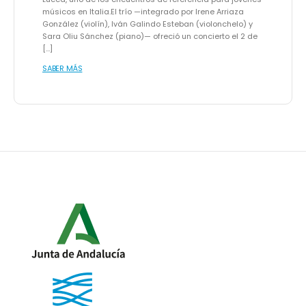
músicos en Italia.El trío —integrado por Irene Arriaza
González (violín), Iván Galindo Esteban (violonchelo) y
Sara Oliu Sánchez (piano)— ofreció un concierto el 2 de
[…]
SABER MÁS