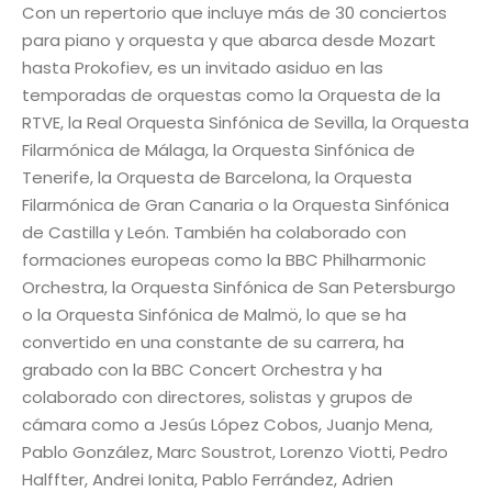
Con un repertorio que incluye más de 30 conciertos
para piano y orquesta y que abarca desde Mozart
hasta Prokofiev, es un invitado asiduo en las
temporadas de orquestas como la Orquesta de la
RTVE, la Real Orquesta Sinfónica de Sevilla, la Orquesta
Filarmónica de Málaga, la Orquesta Sinfónica de
Tenerife, la Orquesta de Barcelona, la Orquesta
Filarmónica de Gran Canaria o la Orquesta Sinfónica
de Castilla y León. También ha colaborado con
formaciones europeas como la BBC Philharmonic
Orchestra, la Orquesta Sinfónica de San Petersburgo
o la Orquesta Sinfónica de Malmö, lo que se ha
convertido en una constante de su carrera, ha
grabado con la BBC Concert Orchestra y ha
colaborado con directores, solistas y grupos de
cámara como a Jesús López Cobos, Juanjo Mena,
Pablo González, Marc Soustrot, Lorenzo Viotti, Pedro
Halffter, Andrei Ionita, Pablo Ferrández, Adrien