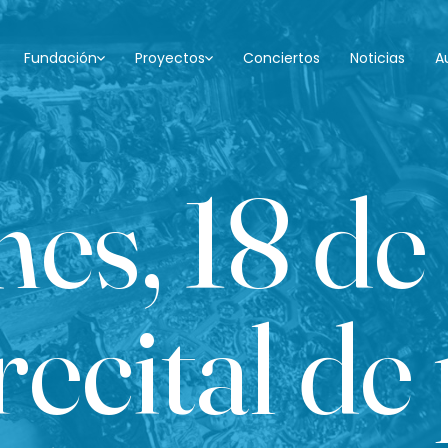
Fundación
Proyectos
Conciertos
Noticias
A
nes, 18 de
recital de