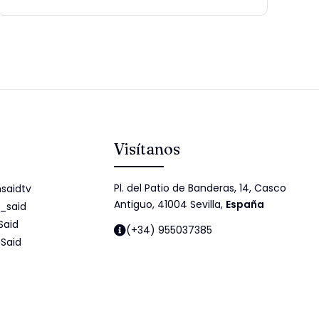
Visítanos
Pl. del Patio de Banderas, 14, Casco
saidtv
Antiguo, 41004 Sevilla,
España
_said
Said
(+34) 955037385
Said