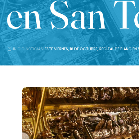
en San 
›
›
INICIO
NOTICIAS
ESTE VIERNES, 18 DE OCTUBRE, RECITAL DE PIANO EN