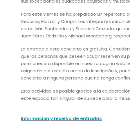
sus excepcionales cualidades acústicas y musical
Para este viernes se ha preparado un repertorio qu
Debussy, Mozart y Chopin. Los intérpretes serán 
como Iván Santiandreu y Federico Cruzado, quien
Juan Pérez Floristán y Michael Wendeberg, respec
La entrada a este concierto es gratuita. Considera
que las personas que deseen acudir reserven su p
permanecerá disponible en nuestra página web has
asignarán por estricto orden de inscripción y, por 
concierto a ninguna persona que no tenga confirm
Esta actividad es posible gracias a la colaboraci
este espacio tan singular de su sede para la músi
información y reserva de entradas