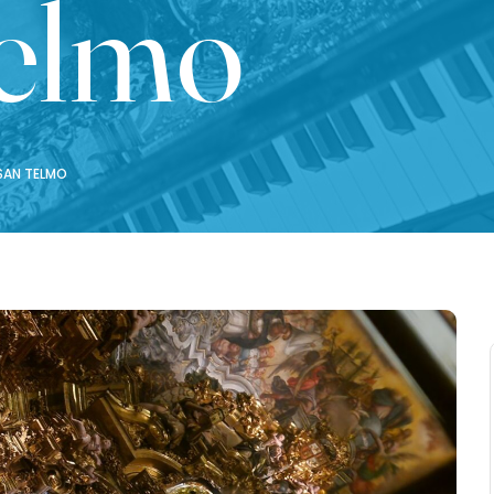
Telmo
 SAN TELMO