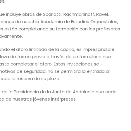
es.
e incluye obras de Scarlatti, Rachmaninoff, Ravel,
alumnos de nuestra Academia de Estudios Orquestales,
es están completando su formación con los profesores
tivamente.
ndo el aforo limitado de la capilla, es imprescindible
laza de forma previa a través de un formulario que
ta completar el aforo. Estas invitaciones se
motivos de seguridad, no se permitirá la entrada al
ada la reserva de su plaza.
ón de la Presidencia de la Junta de Andalucía que cede
ca de nuestros jóvenes intérpretes.