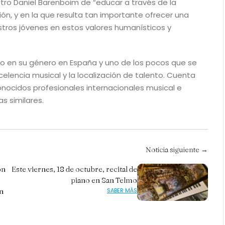
tro Daniel Barenboim de “educar a través de la
ón, y en la que resulta tan importante ofrecer una
tros jóvenes en estos valores humanísticos y
ero en su género en España y uno de los pocos que se
elencia musical y la localización de talento. Cuenta
onocidos profesionales internacionales musical e
s similares.
Noticia siguiente →
ón
Este viernes, 18 de octubre, recital de
piano en San Telmo
en
SABER MÁS