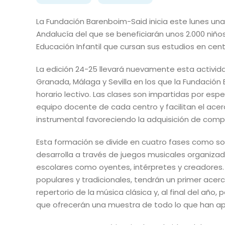
La Fundación Barenboim-Said inicia este lunes un
Andalucía del que se beneficiarán unos 2.000 niños
Educación Infantil que cursan sus estudios en cen
La edición 24-25 llevará nuevamente esta activida
Granada, Málaga y Sevilla en los que la Fundació
horario lectivo. Las clases son impartidas por espe
equipo docente de cada centro y facilitan el ace
instrumental favoreciendo la adquisición de comp
Esta formación se divide en cuatro fases como son l
desarrolla a través de juegos musicales organizado
escolares como oyentes, intérpretes y creadores.
populares y tradicionales, tendrán un primer acer
repertorio de la música clásica y, al final del añ
que ofrecerán una muestra de todo lo que han apr