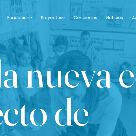
Fundación
Proyectos
Conciertos
Noticias
A
la nueva e
ecto de