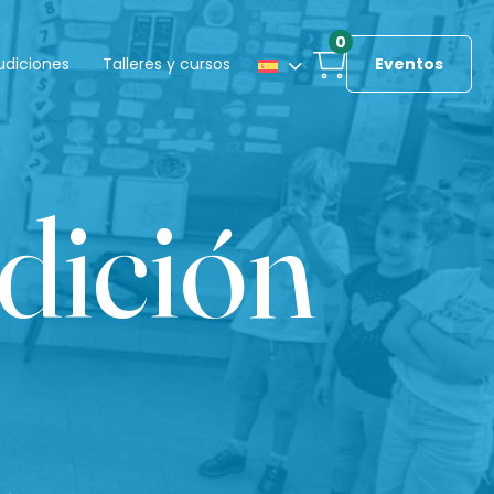
0
udiciones
Talleres y cursos
Eventos
dición