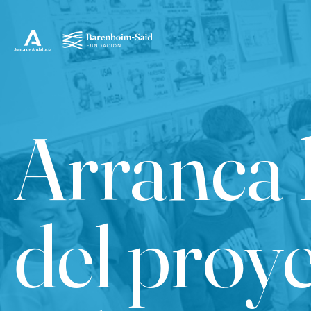
Arranca 
del proy