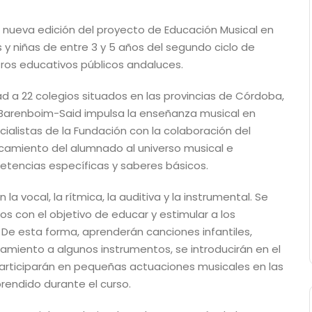
a nueva edición del proyecto de Educación Musical en
 y niñas de entre 3 y 5 años del segundo ciclo de
tros educativos públicos andaluces.
d a 22 colegios situados en las provincias de Córdoba,
n Barenboim-Said impulsa la enseñanza musical en
cialistas de la Fundación con la colaboración del
rcamiento del alumnado al universo musical e
etencias específicas y saberes básicos.
a vocal, la rítmica, la auditiva y la instrumental. Se
s con el objetivo de educar y estimular a los
 De esta forma, aprenderán canciones infantiles,
camiento a algunos instrumentos, se introducirán en el
o, participarán en pequeñas actuaciones musicales en las
endido durante el curso.