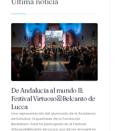
Última noticia
De Andalucía al mundo II:
Festival Virtuoso&Belcanto de
Lucca
Una representación del alumnado de la Academia
de Estudios Orquestales de la Fundación
Barenboim-Said ha participado en el Festival
Virtuoso&Belcanto de Lucca, uno de los encuentros