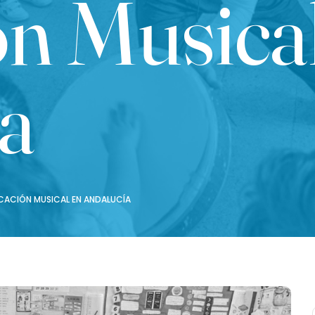
n Musical
a
CACIÓN MUSICAL EN ANDALUCÍA