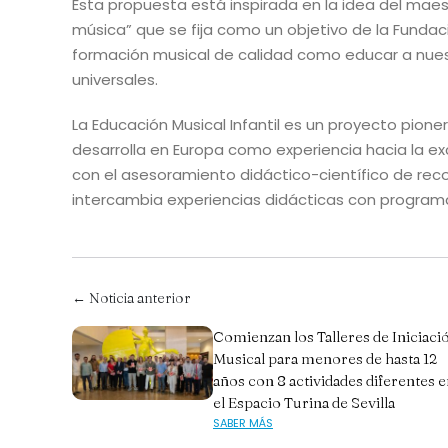
Esta propuesta está inspirada en la idea del maes
música” que se fija como un objetivo de la Fundaci
formación musical de calidad como educar a nues
universales.
La Educación Musical Infantil es un proyecto pion
desarrolla en Europa como experiencia hacia la exc
con el asesoramiento didáctico-científico de rec
intercambia experiencias didácticas con programa
← Noticia anterior
Comienzan los Talleres de Iniciaci
Musical para menores de hasta 12
años con 8 actividades diferentes 
el Espacio Turina de Sevilla
SABER MÁS