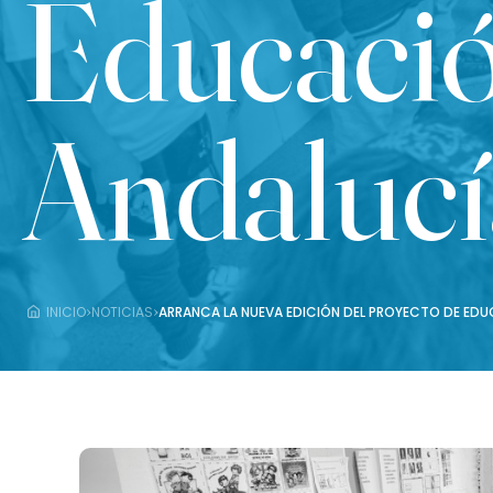
Educació
Andalucí
›
›
INICIO
NOTICIAS
ARRANCA LA NUEVA EDICIÓN DEL PROYECTO DE EDU