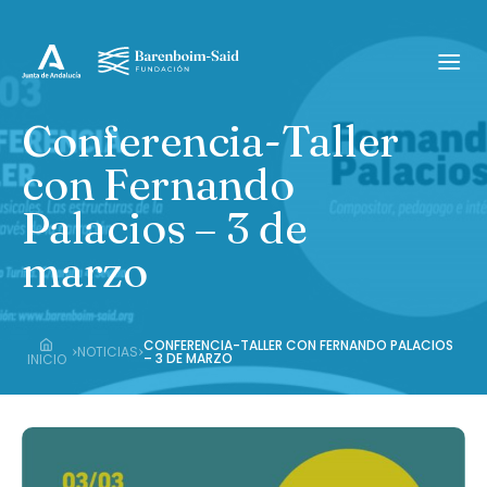
Conferencia-Taller
con Fernando
Palacios – 3 de
marzo
CONFERENCIA-TALLER CON FERNANDO PALACIOS
›
›
NOTICIAS
– 3 DE MARZO
INICIO