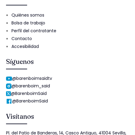
Quiénes somos
Bolsa de trabajo
Perfil del contratante
Contacto
Accesibilidad
Síguenos
@barenboimsaidtv
@barenboim_said
@BarenboimSaid
@BarenboimSaid
Visítanos
Pl. del Patio de Banderas, 14, Casco Antiguo, 41004 Sevilla,