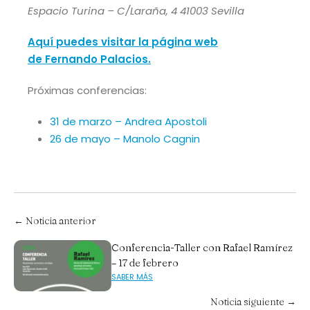
Espacio Turina – C/Laraña, 4 41003 Sevilla
Aquí puedes visitar la página web
de Fernando Palacios.
Próximas conferencias:
31 de marzo – Andrea Apostoli
26 de mayo – Manolo Cagnin
← Noticia anterior
Conferencia-Taller con Rafael Ramírez
– 17 de febrero
SABER MÁS
Noticia siguiente →