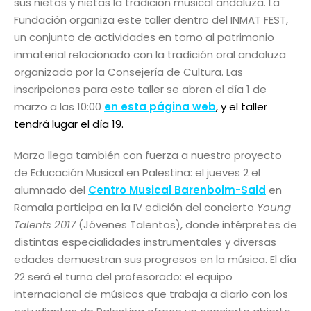
sus nietos y nietas la tradición musical andaluza. La
Fundación organiza este taller dentro del INMAT FEST,
un conjunto de actividades en torno al patrimonio
inmaterial relacionado con la tradición oral andaluza
organizado por la Consejería de Cultura. Las
inscripciones para este taller se abren el día 1 de
marzo a las 10:00
en esta página web
, y el taller
tendrá lugar el día 19
.
Marzo llega también con fuerza a nuestro proyecto
de Educación Musical en Palestina: el jueves 2 el
alumnado del
Centro Musical Barenboim-Said
en
Ramala participa en la IV edición del concierto
Young
Talents 2017
(Jóvenes Talentos), donde intérpretes de
distintas especialidades instrumentales y diversas
edades demuestran sus progresos en la música. El día
22 será el turno del profesorado: el equipo
internacional de músicos que trabaja a diario con los