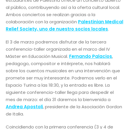
estudiantes de Palestina ofrece un concierto abierto
al público, contribuyendo así a la oferta cultural local.
Ambos conciertos se realizan gracias a la
colaboración con la organización
Palestinian Medical
Relief Society, uno de nuestro socios locales
.
El 3 de marzo podremos disfrutar de la tercera
conferencia-taller organizada en el marco del IV
Máster en Educación Musical.
Fernando Palacios
,
pedagogo, compositor e intérprete, nos hablará
sobre los cuentos musicales en una intervención que
promete ser muy interesante. Podremos verlo en el
Espacio Turina a las 18:30, y la entrada es libre. La
siguiente conferencia-taller llega para despedir el
mes de marzo: el día 31 daremos la bienvenida a
Andrea Apostoli
, presidente de la Asociación Gordon
de Italia.
Coincidiendo con la primera conferencia (3 y 4 de