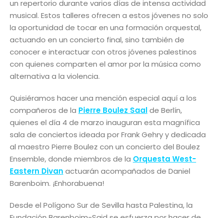
un repertorio durante varios días de intensa actividad
musical. Estos talleres ofrecen a estos jóvenes no solo
la oportunidad de tocar en una formación orquestal,
actuando en un concierto final, sino también de
conocer e interactuar con otros jóvenes palestinos
con quienes comparten el amor por la música como
alternativa a la violencia.
Quisiéramos hacer una mención especial aquí a los
compañeros de la
Pierre Boulez Saal
de Berlín,
quienes el día 4 de marzo inauguran esta magnífica
sala de conciertos ideada por Frank Gehry y dedicada
al maestro Pierre Boulez con un concierto del Boulez
Ensemble, donde miembros de la
Orquesta West-
Eastern Divan
actuarán acompañados de Daniel
Barenboim. ¡Enhorabuena!
Desde el Polígono Sur de Sevilla hasta Palestina, la
Fundación Barenboim-Said se esfuerza por hacer de