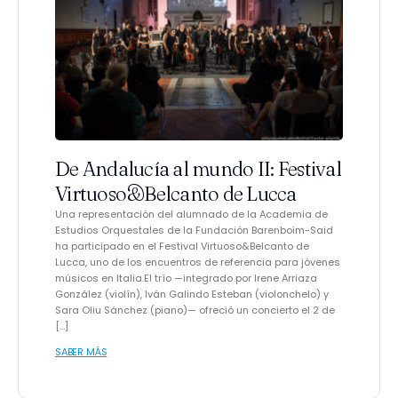
De Andalucía al mundo II: Festival
Virtuoso&Belcanto de Lucca
Una representación del alumnado de la Academia de
Estudios Orquestales de la Fundación Barenboim-Said
ha participado en el Festival Virtuoso&Belcanto de
Lucca, uno de los encuentros de referencia para jóvenes
músicos en Italia.El trío —integrado por Irene Arriaza
González (violín), Iván Galindo Esteban (violonchelo) y
Sara Oliu Sánchez (piano)— ofreció un concierto el 2 de
[…]
SABER MÁS