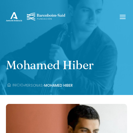
Mohamed Hiber
›
›
INICIO
PERSONAS
MOHAMED HIBER