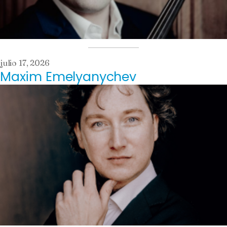
julio 17, 2026
Maxim Emelyanychev