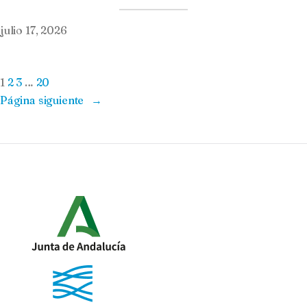
julio 17, 2026
1
2
3
…
20
Página siguiente
→