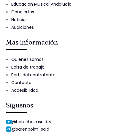
Educación Musical Andalucía
Conciertos
Noticias
Audiciones
Más información
Quiénes somos
Bolsa de trabajo
Perfil del contratante
Contacto
Accesibilidad
Síguenos
@barenboimsaidtv
@barenboim_said