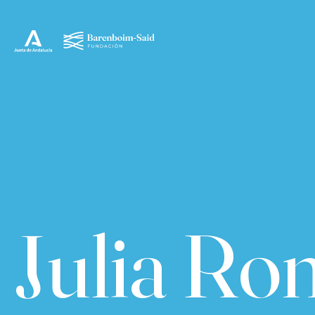
Julia Ro