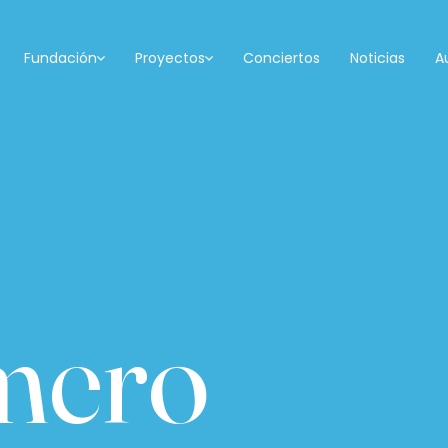
Fundación
Proyectos
Conciertos
Noticias
A
mero