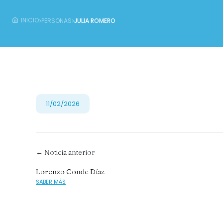
›
›
INICIO
PERSONAS
JULIA ROMERO
11/02/2026
← Noticia anterior
Lorenzo Conde Díaz
SABER MÁS