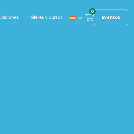
0
udiciones
Talleres y cursos
Eventos