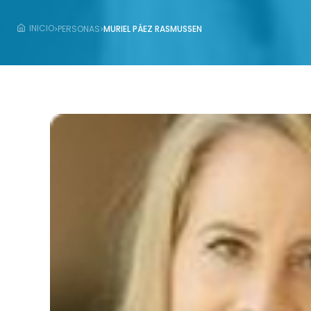
›
›
INICIO
PERSONAS
MURIEL PÁEZ RASMUSSEN