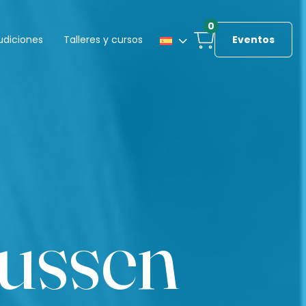
0
udiciones
Talleres y cursos
Eventos
ussen