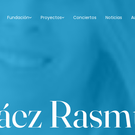
Fundación
Proyectos
Conciertos
Noticias
A
Páez Rasm