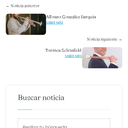
← Noticia anterior
Alfonso González Barquín
SABER MÁS
Noticia siguiente →
Torsten Schönfeld
SABER MÁS
Buscar noticia