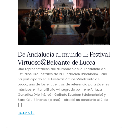
De Andalucía al mundo II: Festival
Virtuoso&Belcanto de Lucca
Una representación del alumnado de la Academia de
Estudios Orquestales de la Fundación Barenboim-Said
ha participado en el Festival Virtuoso&Belcanto de
Lucca, uno de los encuentros de referencia para jóvenes
músicos en Italia.El trío —integrado por Irene Arriaza
González (violín), Iván Galindo Esteban (violonchelo) y
Sara Oliu Sánchez (piano)— ofreció un concierto el 2 de
[…]
SABER MÁS