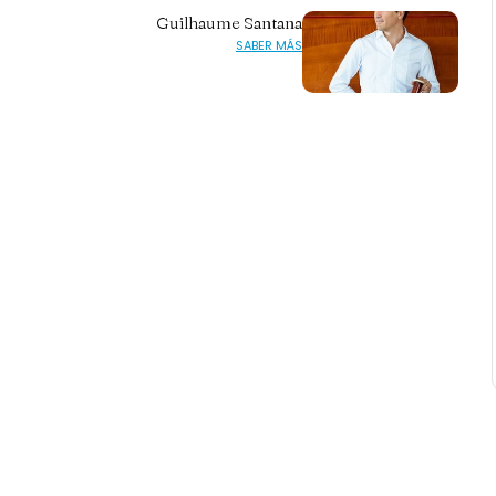
Guilhaume Santana
SABER MÁS