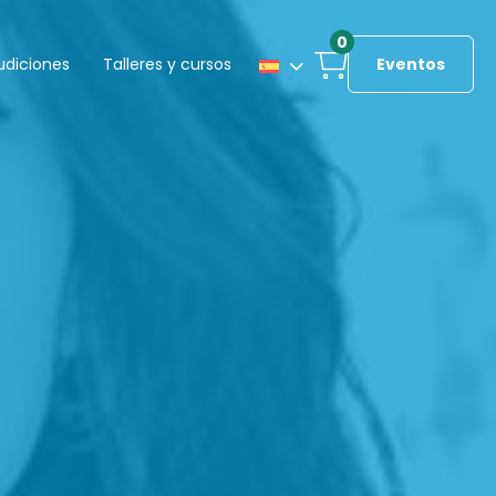
0
udiciones
Talleres y cursos
Eventos