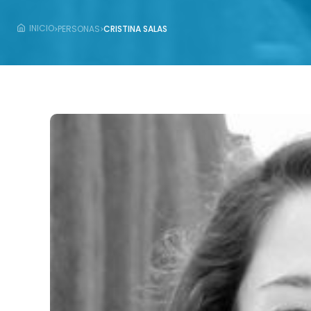
›
›
INICIO
PERSONAS
CRISTINA SALAS