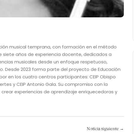
cación musical temprana, con formación en el método
 siete años de experiencia docente, dedicados a
iencias musicales desde un enfoque respetuoso,
lo. Desde 2023 forma parte del proyecto de Educación
abor en los cuatro centros participantes: CEIP Obispo
uertes y CEIP Antonio Gala. Su compromiso con la
a crear experiencias de aprendizaje enriquecedoras y
Noticia siguiente →