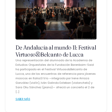
De Andalucía al mundo II: Festival
Virtuoso&Belcanto de Lucca
Una representación del alumnado de la Academia de
Estudios Orquestales de la Fundación Barenboim-Said
ha participado en el Festival Virtuoso&Belcanto de
Lucca, uno de los encuentros de referencia para jóvenes
músicos en Italia.El trío —integrado por Irene Arriaza
González (violín), Iván Galindo Esteban (violonchelo) y
Sara Oliu Sánchez (piano)— ofreció un concierto el 2 de
[…]
SABER MÁS