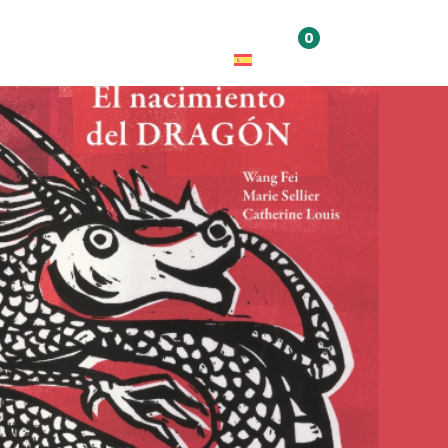
0
udiciones
Talleres y cursos
Eventos