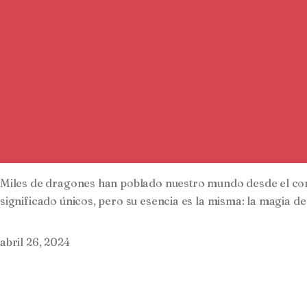
Miles de dragones han poblado nuestro mundo desde el com
significado únicos, pero su esencia es la misma: la magia de 
abril 26, 2024