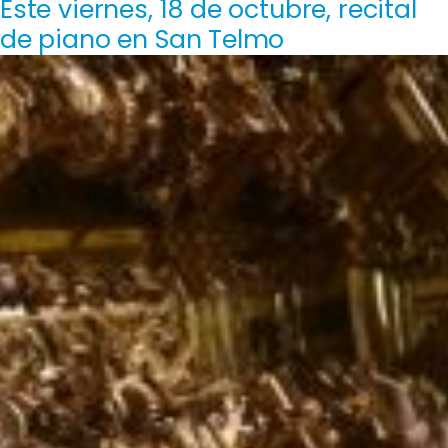
Este viernes, 18 de octubre, recital
de piano en San Telmo