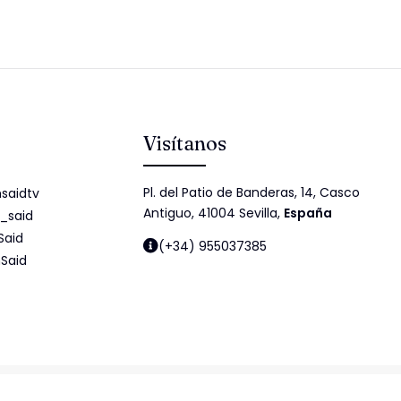
Visítanos
Pl. del Patio de Banderas, 14, Casco
saidtv
Antiguo, 41004 Sevilla,
España
_said
Said
(+34) 955037385
Said