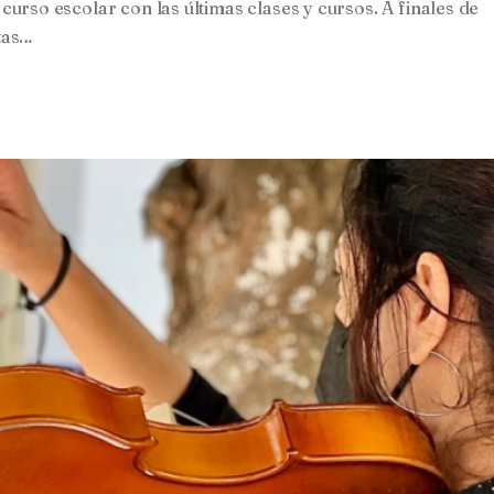
curso escolar con las últimas clases y cursos. A finales de
tas…