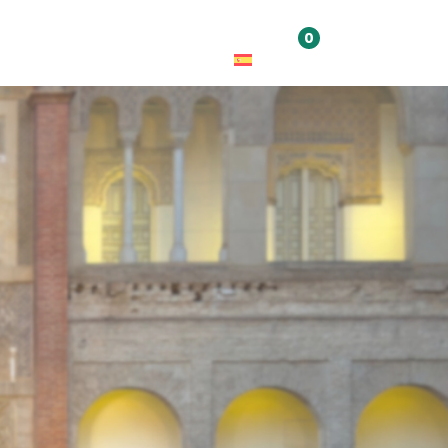
0
udiciones
Talleres y cursos
Eventos