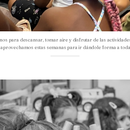
s para descansar, tomar aire y disfrutar de las actividad
ión, aprovechamos estas semanas para ir dándole forma a t