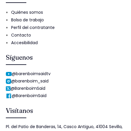
Quiénes somos
Bolsa de trabajo
Perfil del contratante
Contacto
Accesibilidad
Síguenos
@barenboimsaidtv
@barenboim_said
@BarenboimSaid
@BarenboimSaid
Visítanos
Pl. del Patio de Banderas, 14, Casco Antiguo, 41004 Sevilla,