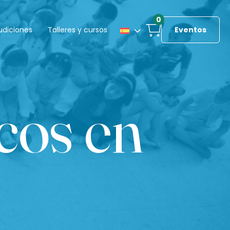
0
udiciones
Talleres y cursos
Eventos
cos en