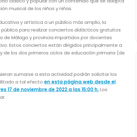
torio clásico y popular con un contenido que se adapta
ón musical de los niños y niñas.
ucativa y artística a un público más amplio, la
ública para realizar conciertos didácticos gratuitos
ria de Málaga y provincia impartidos por docentes
ivo. Estos conciertos están dirigidos principalmente a
y de los dos primeros ciclos de educación primaria (de
uieran sumarse a esta actividad podrán solicitar los
ilitado a tal efecto
en esta página web
desde el
ves 17 de noviembre de 2022 a las 15:00 h
.
Los
ar.