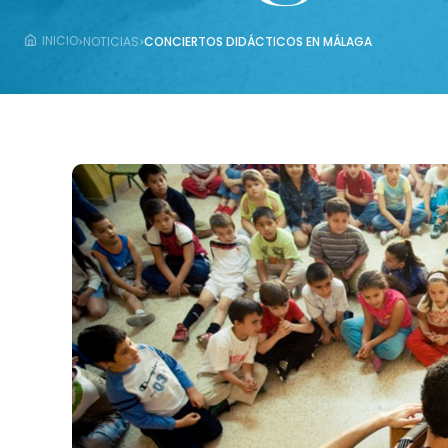
›
›
INICIO
NOTICIAS
CONCIERTOS DIDÁCTICOS EN MÁLAGA