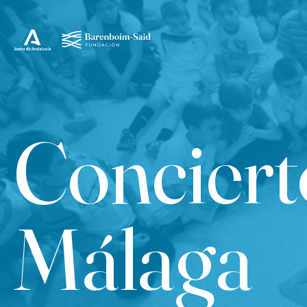
Conciert
Málaga