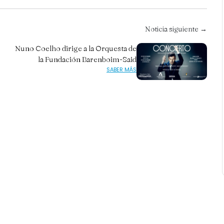
Noticia siguiente →
Nuno Coelho dirige a la Orquesta de
la Fundación Barenboim-Said
SABER MÁS