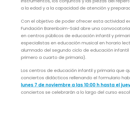
instrumentos, los conjuntos y las piezas del reper
a la edad y a la capacidad de atención y preparaci
Con el objetivo de poder ofrecer esta actividad ed
Fundación Barenboim-Said abre una convocatoria p
en centros públicos de educación infantil y prima
especialistas en educación musical en horario lect
alumnado del segundo ciclo de educación infantil 
primero a cuarto de primaria).
Los centros de educación infantil y primaria que q
conciertos didácticos rellenando el formulario hab
lunes 7 de noviembre a las 10:00 h hasta el jue
conciertos se celebrarán a lo largo del curso escol