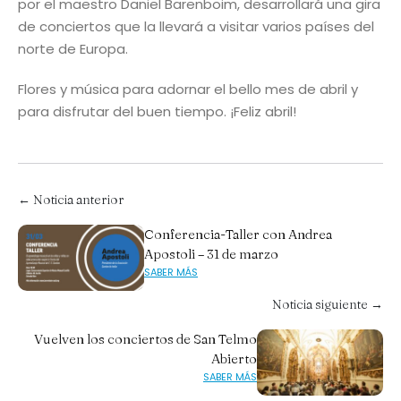
por el maestro Daniel Barenboim, desarrollará una gira
de conciertos que la llevará a visitar varios países del
norte de Europa.
Flores y música para adornar el bello mes de abril y
para disfrutar del buen tiempo. ¡Feliz abril!
← Noticia anterior
Conferencia-Taller con Andrea
Apostoli – 31 de marzo
SABER MÁS
Noticia siguiente →
Vuelven los conciertos de San Telmo
Abierto
SABER MÁS