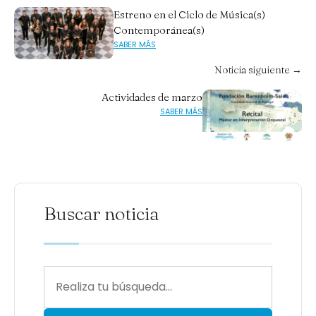
Estreno en el Ciclo de Música(s)
Contemporánea(s)
SABER MÁS
Noticia siguiente →
Actividades de marzo
SABER MÁS
Buscar noticia