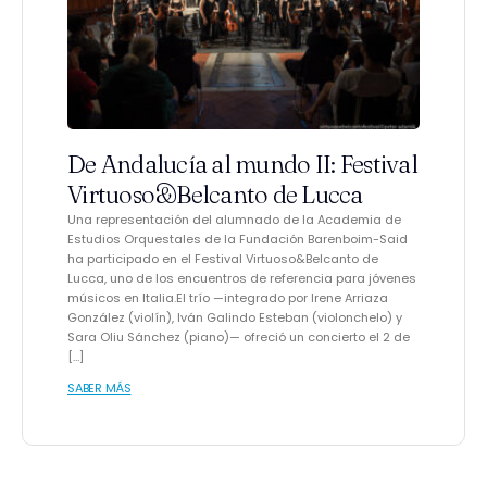
De Andalucía al mundo II: Festival
Virtuoso&Belcanto de Lucca
Una representación del alumnado de la Academia de
Estudios Orquestales de la Fundación Barenboim-Said
ha participado en el Festival Virtuoso&Belcanto de
Lucca, uno de los encuentros de referencia para jóvenes
músicos en Italia.El trío —integrado por Irene Arriaza
González (violín), Iván Galindo Esteban (violonchelo) y
Sara Oliu Sánchez (piano)— ofreció un concierto el 2 de
[…]
SABER MÁS