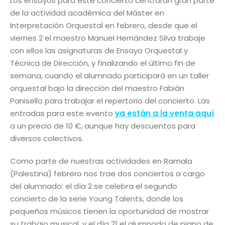
Los ensayos para este concierto centrarán gran parte
de la actividad académica del Máster en
Interpretación Orquestal en febrero, desde que el
viernes 2 el maestro Manuel Hernández Silva trabaje
con ellos las asignaturas de Ensayo Orquestal y
Técnica de Dirección, y finalizando el último fin de
semana, cuando el alumnado participará en un taller
orquestal bajo la dirección del maestro Fabián
Panisello para trabajar el repertorio del concierto. Las
entradas para este evento
ya están a la venta aquí
a un precio de 10 €, aunque hay descuentos para
diversos colectivos.
Como parte de nuestras actividades en Ramala
(Palestina) febrero nos trae dos conciertos a cargo
del alumnado: el día 2 se celebra el segundo
concierto de la serie Young Talents, donde los
pequeños músicos tienen la oportunidad de mostrar
su trabajo musical, y el día 21 el alumnado de piano de