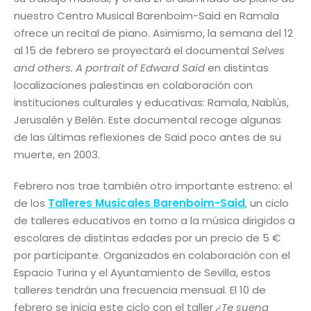
nuestro Centro Musical Barenboim-Said en Ramala
ofrece un recital de piano. Asimismo, la semana del 12
al 15 de febrero se proyectará el documental
Selves
and others. A portrait of Edward Said
en distintas
localizaciones palestinas en colaboración con
instituciones culturales y educativas: Ramala, Nablús,
Jerusalén y Belén. Este documental recoge algunas
de las últimas reflexiones de Said poco antes de su
muerte, en 2003.
Febrero nos trae también otro importante estreno: el
de los
Talleres Musicales Barenboim-Said
, un ciclo
de talleres educativos en torno a la música dirigidos a
escolares de distintas edades por un precio de 5 €
por participante. Organizados en colaboración con el
Espacio Turina y el Ayuntamiento de Sevilla, estos
talleres tendrán una frecuencia mensual. El 10 de
febrero se inicia este ciclo con el taller
¿Te suena