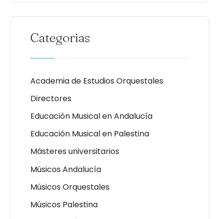
Categorias
Academia de Estudios Orquestales
Directores
Educación Musical en Andalucía
Educación Musical en Palestina
Másteres universitarios
Músicos Andalucía
Músicos Orquestales
Músicos Palestina