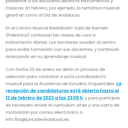
presentar a los escolares distintos instrumentos y
músicas. En febrero, por ejemplo, la temática musical
girará en torno al Día de Andalucía.
En el Centro Musical Barenboim-Said de Ramala
(Palestina) continúan las clases de coro e
instrumento diarias. Los escolares acuden al centro
para recibir formación con sus docentes, y continúan
avanzando en su aprendizaje musical.
Con fecha 23 de enero se abrió un proceso de
selección para contratar a un/a coordinador/a
musical para la Academia de Estudios Orquestales.
La
recepción de candidaturas está abierta hasta el
12 de febrero de 2023 a las 23:59 h
, y para participar
es necesario enviar el currículum vitae y una carta de
motivación por correo electrónico a
info.fbs@juntadeandalucia.es.