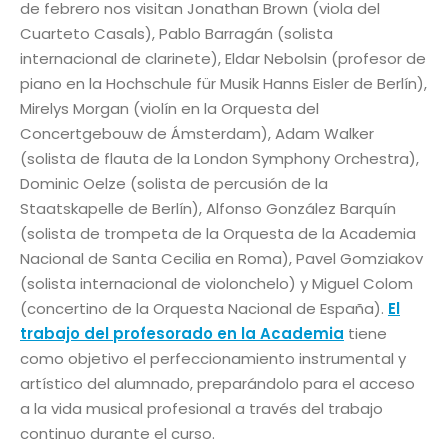
de febrero nos visitan Jonathan Brown (viola del
Cuarteto Casals), Pablo Barragán (solista
internacional de clarinete), Eldar Nebolsin (profesor de
piano en la Hochschule für Musik Hanns Eisler de Berlín),
Mirelys Morgan (violín en la Orquesta del
Concertgebouw de Ámsterdam), Adam Walker
(solista de flauta de la London Symphony Orchestra),
Dominic Oelze (solista de percusión de la
Staatskapelle de Berlín), Alfonso González Barquín
(solista de trompeta de la Orquesta de la Academia
Nacional de Santa Cecilia en Roma), Pavel Gomziakov
(solista internacional de violonchelo) y Miguel Colom
(concertino de la Orquesta Nacional de España).
El
trabajo del profesorado en la Academia
tiene
como objetivo el perfeccionamiento instrumental y
artístico del alumnado, preparándolo para el acceso
a la vida musical profesional a través del trabajo
continuo durante el curso.