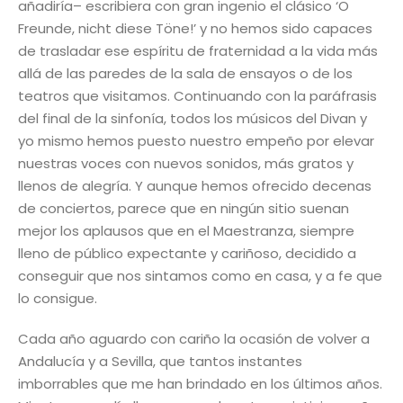
añadiría– escribiera con gran ingenio el clásico ‘O
Freunde, nicht diese Töne!’ y no hemos sido capaces
de trasladar ese espíritu de fraternidad a la vida más
allá de las paredes de la sala de ensayos o de los
teatros que visitamos. Continuando con la paráfrasis
del final de la sinfonía, todos los músicos del Divan y
yo mismo hemos puesto nuestro empeño por elevar
nuestras voces con nuevos sonidos, más gratos y
llenos de alegría. Y aunque hemos ofrecido decenas
de conciertos, parece que en ningún sitio suenan
mejor los aplausos que en el Maestranza, siempre
lleno de público expectante y cariñoso, decidido a
conseguir que nos sintamos como en casa, y a fe que
lo consigue.
Cada año aguardo con cariño la ocasión de volver a
Andalucía y a Sevilla, que tantos instantes
imborrables que me han brindado en los últimos años.