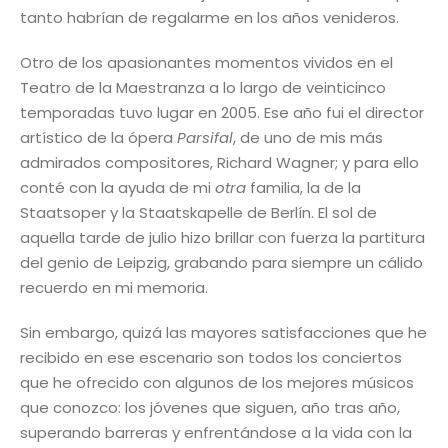
tanto habrían de regalarme en los años venideros.
Otro de los apasionantes momentos vividos en el
Teatro de la Maestranza a lo largo de veinticinco
temporadas tuvo lugar en 2005. Ese año fui el director
artístico de la ópera
Parsifal
, de uno de mis más
admirados compositores, Richard Wagner; y para ello
conté con la ayuda de mi
otra
familia, la de la
Staatsoper y la Staatskapelle de Berlín. El sol de
aquella tarde de julio hizo brillar con fuerza la partitura
del genio de Leipzig, grabando para siempre un cálido
recuerdo en mi memoria.
Sin embargo, quizá las mayores satisfacciones que he
recibido en ese escenario son todos los conciertos
que he ofrecido con algunos de los mejores músicos
que conozco: los jóvenes que siguen, año tras año,
superando barreras y enfrentándose a la vida con la