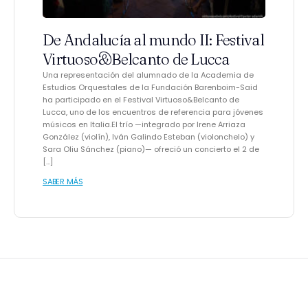
De Andalucía al mundo II: Festival
Virtuoso&Belcanto de Lucca
Una representación del alumnado de la Academia de
Estudios Orquestales de la Fundación Barenboim-Said
ha participado en el Festival Virtuoso&Belcanto de
Lucca, uno de los encuentros de referencia para jóvenes
músicos en Italia.El trío —integrado por Irene Arriaza
González (violín), Iván Galindo Esteban (violonchelo) y
Sara Oliu Sánchez (piano)— ofreció un concierto el 2 de
[…]
SABER MÁS