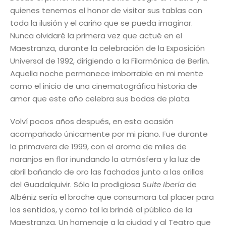
quienes tenemos el honor de visitar sus tablas con
toda la ilusión y el cariño que se pueda imaginar.
Nunca olvidaré la primera vez que actué en el
Maestranza, durante la celebración de la Exposición
Universal de 1992, dirigiendo a la Filarmónica de Berlín.
Aquella noche permanece imborrable en mi mente
como el inicio de una cinematográfica historia de
amor que este año celebra sus bodas de plata.
Volví pocos años después, en esta ocasión
acompañado únicamente por mi piano. Fue durante
la primavera de 1999, con el aroma de miles de
naranjos en flor inundando la atmósfera y la luz de
abril bañando de oro las fachadas junto a las orillas
del Guadalquivir. Sólo la prodigiosa
Suite Iberia
de
Albéniz sería el broche que consumara tal placer para
los sentidos, y como tal la brindé al público de la
Maestranza. Un homenaje a la ciudad y al Teatro que