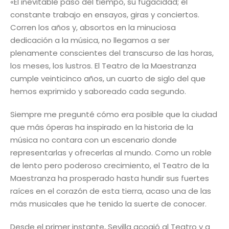
«El inevitable paso del tiempo, su fugacidad; el
constante trabajo en ensayos, giras y conciertos.
Corren los años y, absortos en la minuciosa
dedicación a la música, no llegamos a ser
plenamente conscientes del transcurso de las horas,
los meses, los lustros. El Teatro de la Maestranza
cumple veinticinco años, un cuarto de siglo del que
hemos exprimido y saboreado cada segundo.
Siempre me pregunté cómo era posible que la ciudad
que más óperas ha inspirado en la historia de la
música no contara con un escenario donde
representarlas y ofrecerlas al mundo. Como un roble
de lento pero poderoso crecimiento, el Teatro de la
Maestranza ha prosperado hasta hundir sus fuertes
raíces en el corazón de esta tierra, acaso una de las
más musicales que he tenido la suerte de conocer.
Desde el primer instante, Sevilla acogió al Teatro y a