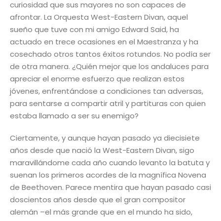
curiosidad que sus mayores no son capaces de
afrontar. La Orquesta West-Eastern Divan, aquel
sueño que tuve con mi amigo Edward Said, ha
actuado en trece ocasiones en el Maestranza y ha
cosechado otros tantos éxitos rotundos. No podía ser
de otra manera. ¿Quién mejor que los andaluces para
apreciar el enorme esfuerzo que realizan estos
jóvenes, enfrentándose a condiciones tan adversas,
para sentarse a compartir atril y partituras con quien
estaba llamado a ser su enemigo?
Ciertamente, y aunque hayan pasado ya diecisiete
años desde que nació la West-Eastern Divan, sigo
maravillándome cada año cuando levanto la batuta y
suenan los primeros acordes de la magnífica Novena
de Beethoven. Parece mentira que hayan pasado casi
doscientos años desde que el gran compositor
alemán –el más grande que en el mundo ha sido,