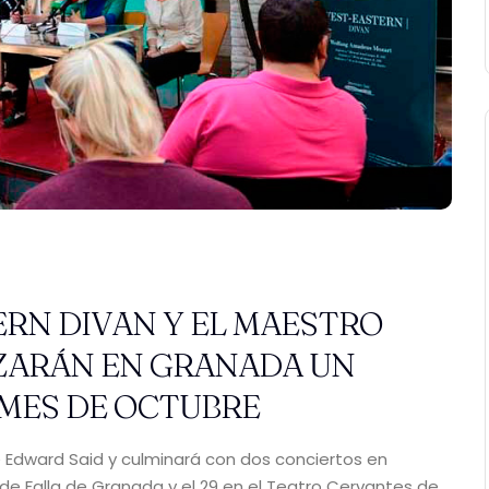
RN DIVAN Y EL MAESTRO
IZARÁN EN GRANADA UN
 MES DE OCTUBRE
 de Edward Said y culminará con dos conciertos en
 de Falla de Granada y el 29 en el Teatro Cervantes de