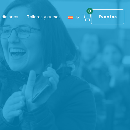
0
udiciones
Talleres y cursos
Eventos