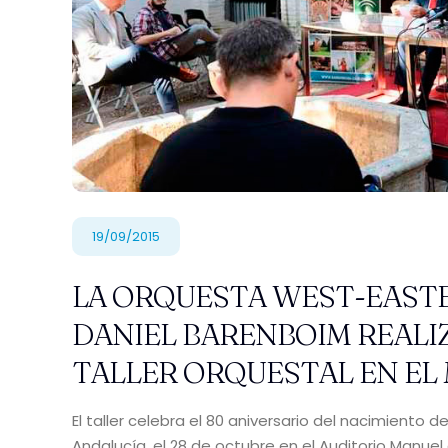
19/09/2015
LA ORQUESTA WEST-EASTE
DANIEL BARENBOIM REAL
TALLER ORQUESTAL EN EL
El taller celebra el 80 aniversario del nacimiento
Andalucía, el 28 de octubre en el Auditorio Manuel