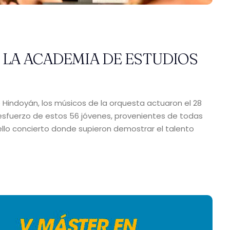
 LA ACADEMIA DE ESTUDIOS
o Hindoyán, los músicos de la orquesta actuaron el 28
El esfuerzo de estos 56 jóvenes, provenientes de todas
ello concierto donde supieron demostrar el talento