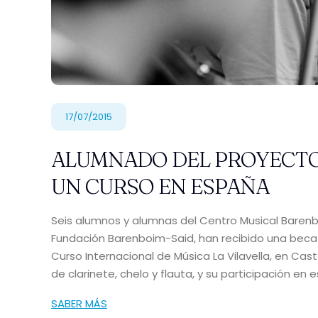
17/07/2015
ALUMNADO DEL PROYECTO 
UN CURSO EN ESPAÑA
Seis alumnos y alumnas del Centro Musical Baren
Fundación Barenboim-Said, han recibido una beca 
Curso Internacional de Música La Vilavella, en Cas
de clarinete, chelo y flauta, y su participación en 
SABER MÁS