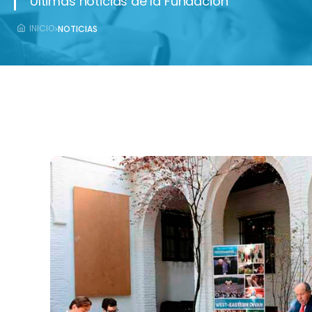
Últimas noticias de la Fundación
›
INICIO
NOTICIAS