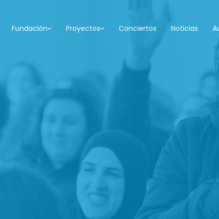
Fundación
Proyectos
Conciertos
Noticias
A