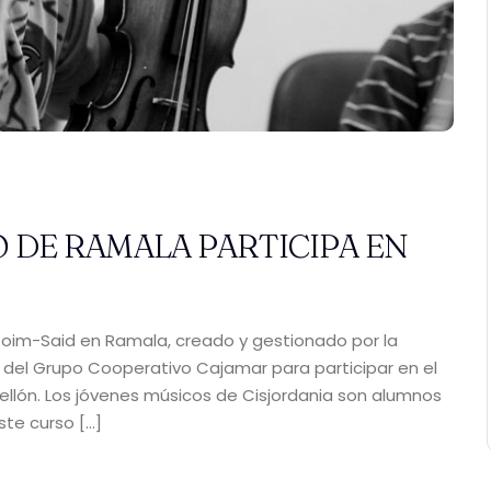
DE RAMALA PARTICIPA EN
boim-Said en Ramala, creado y gestionado por la
del Grupo Cooperativo Cajamar para participar en el
tellón. Los jóvenes músicos de Cisjordania son alumnos
este curso […]