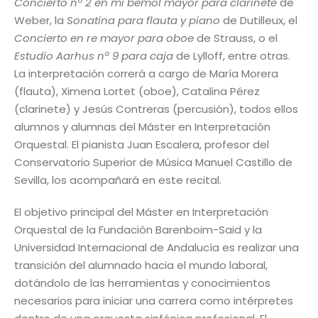
Concierto nº 2 en mi bemol mayor
para clarinete
de
Weber, la
Sonatina para flauta y piano
de Dutilleux, el
Concierto en re mayor para oboe
de Strauss, o el
Estudio Aarhus nº 9 para caja
de Lylloff, entre otras.
La interpretación correrá a cargo de María Morera
(flauta), Ximena Lortet (oboe), Catalina Pérez
(clarinete) y Jesús Contreras (percusión), todos ellos
alumnos y alumnas del Máster en Interpretación
Orquestal. El pianista Juan Escalera, profesor del
Conservatorio Superior de Música Manuel Castillo de
Sevilla, los acompañará en este recital.
El objetivo principal del Máster en Interpretación
Orquestal de la Fundación Barenboim-Said y la
Universidad Internacional de Andalucía es realizar una
transición del alumnado hacia el mundo laboral,
dotándolo de las herramientas y conocimientos
necesarios para iniciar una carrera como intérpretes