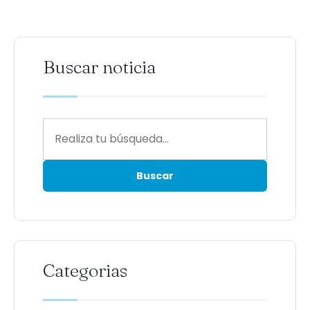
Buscar noticia
Categorias