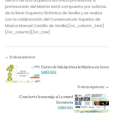
dentro de una orquesta sinfónica profesional. El
profesorado del Máster está compuesto por solistas
de la Real Orquesta Sinfónica de Sevilla y se realiza
con la colaboración del Conservatorio Superior de
Música Manuel Castillo de Sevilla.[/vc_column_text]
[/vc_column][/vc_row]
← Noticia anterior
Curso de Iniciación a la Música en Jerez
SABER MÁS
Noticia siguiente →
Concierto homenaje a Leonard
Bernstein
SABER MÁS