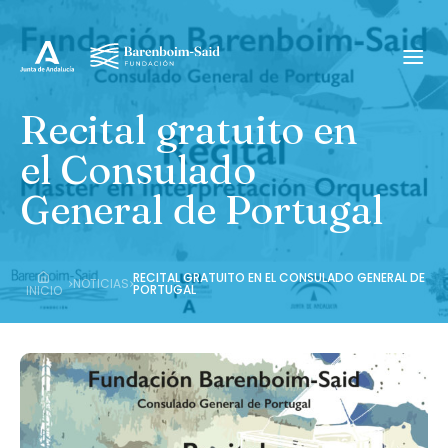
Recital gratuito en
el Consulado
General de Portugal
RECITAL GRATUITO EN EL CONSULADO GENERAL DE
›
›
NOTICIAS
PORTUGAL
INICIO