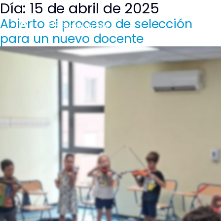
Día:
15 de abril de 2025
Saltar
al
Abierto el proceso de selección
contenido
para un nuevo docente