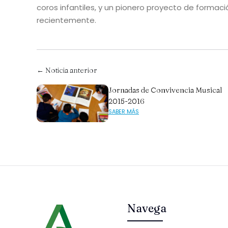
coros infantiles, y un pionero proyecto de formac
recientemente.
← Noticia anterior
Jornadas de Convivencia Musical
2015-2016
SABER MÁS
Navega