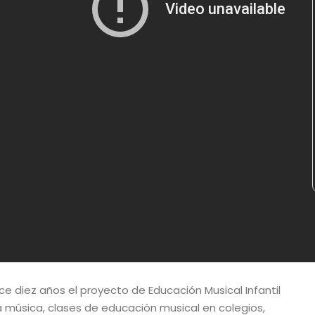
 diez años el proyecto de Educación Musical Infantil
la música, clases de educación musical en colegios,