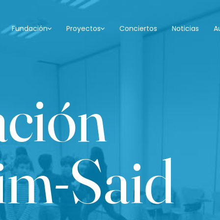
Fundación
Proyectos
Conciertos
Noticias
A
ación
im-Said