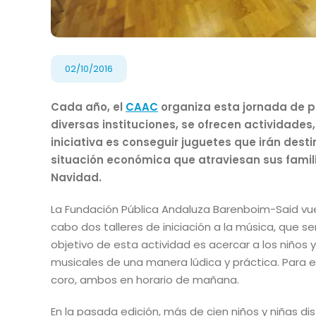
02/10/2016
Cada año, el
CAAC
organiza esta jornada de pu
diversas instituciones, se ofrecen actividades, 
iniciativa es conseguir juguetes que irán desti
situación económica que atraviesan sus familia
Navidad.
La Fundación Pública Andaluza Barenboim-Said vu
cabo dos talleres de iniciación a la música, que se
objetivo de esta actividad es acercar a los niños 
musicales de una manera lúdica y práctica. Para ello
coro, ambos en horario de mañana.
En la pasada edición, más de cien niños y niñas dis