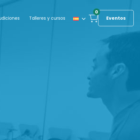
0
udiciones
Talleres y cursos
Eventos