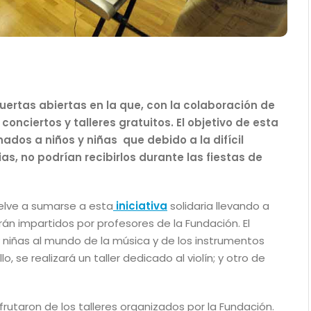
ertas abiertas en la que, con la colaboración de
conciertos y talleres gratuitos. El objetivo de esta
nados a niños y niñas que debido a la difícil
s, no podrían recibirlos durante las fiestas de
elve a sumarse a esta
iniciativa
solidaria llevando a
rán impartidos por profesores de la Fundación. El
y niñas al mundo de la música y de los instrumentos
, se realizará un taller dedicado al violín; y otro de
frutaron de los talleres organizados por la Fundación.