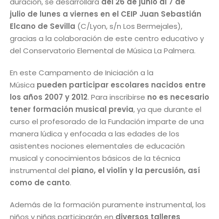
duración, se desarrollará
del 26 de junio al 7 de
julio de lunes a viernes en el CEIP Juan Sebastián
Elcano de Sevilla
(C/Lyon, s/n Los Bermejales),
gracias a la colaboración de este centro educativo y
del Conservatorio Elemental de Música La Palmera.
En este Campamento de Iniciación a la
Música
pueden participar escolares nacidos entre
los años 2007 y 2012
. Para inscribirse
no es necesario
tener formación musical previa
, ya que durante el
curso el profesorado de la Fundación imparte de una
manera lúdica y enfocada a las edades de los
asistentes nociones elementales de educación
musical y conocimientos básicos de la técnica
instrumental del
piano, el violín y la percusión, así
como de canto
.
Además de la formación puramente instrumental, los
niños y niñas participarán en
diversos talleres