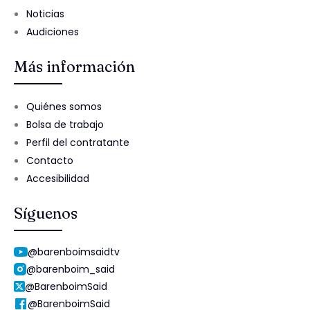
Noticias
Audiciones
Más información
Quiénes somos
Bolsa de trabajo
Perfil del contratante
Contacto
Accesibilidad
Síguenos
@barenboimsaidtv
@barenboim_said
@BarenboimSaid
@BarenboimSaid