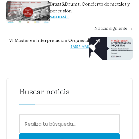
Brass&Drums. Concierto de metales y
percusión
SABER MÁS
Noticia siguiente →
VI Máster en Interpretación Orquestal
SABER MÁS
Buscar noticia