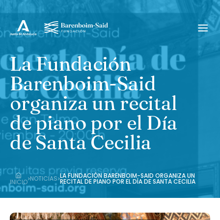
La Fundación
Barenboim-Said
organiza un recital
de piano por el Día
de Santa Cecilia
LA FUNDACIÓN BARENBOIM-SAID ORGANIZA UN
›
›
NOTICIAS
RECITAL DE PIANO POR EL DÍA DE SANTA CECILIA
INICIO