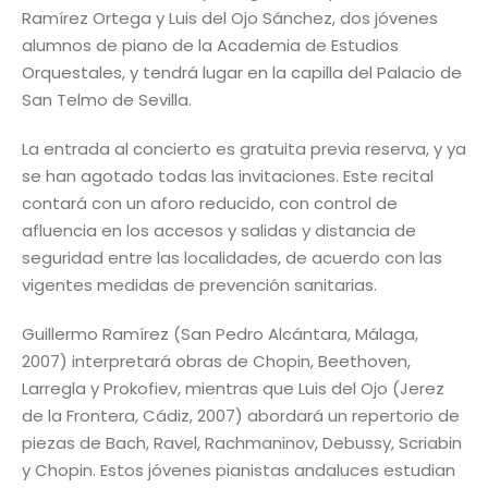
Ramírez Ortega y Luis del Ojo Sánchez, dos jóvenes
alumnos de piano de la Academia de Estudios
Orquestales, y tendrá lugar en la capilla del Palacio de
San Telmo de Sevilla.
La entrada al concierto es gratuita previa reserva, y ya
se han agotado todas las invitaciones. Este recital
contará con un aforo reducido, con control de
afluencia en los accesos y salidas y distancia de
seguridad entre las localidades, de acuerdo con las
vigentes medidas de prevención sanitarias.
Guillermo Ramírez (San Pedro Alcántara, Málaga,
2007) interpretará obras de Chopin, Beethoven,
Larregla y Prokofiev, mientras que Luis del Ojo (Jerez
de la Frontera, Cádiz, 2007) abordará un repertorio de
piezas de Bach, Ravel, Rachmaninov, Debussy, Scriabin
y Chopin. Estos jóvenes pianistas andaluces estudian