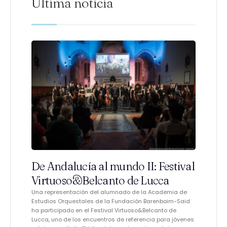
Última noticia
De Andalucía al mundo II: Festival
Virtuoso&Belcanto de Lucca
Una representación del alumnado de la Academia de
Estudios Orquestales de la Fundación Barenboim-Said
ha participado en el Festival Virtuoso&Belcanto de
Lucca, uno de los encuentros de referencia para jóvenes