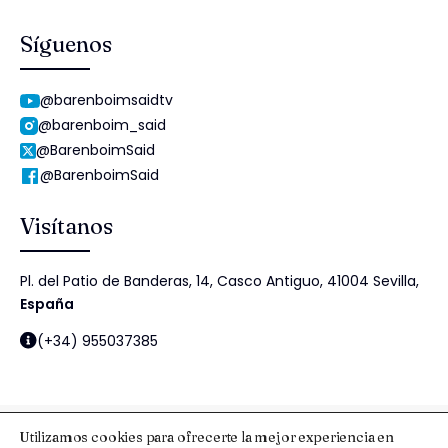
Síguenos
@barenboimsaidtv
@barenboim_said
@BarenboimSaid
@BarenboimSaid
Visítanos
Pl. del Patio de Banderas, 14, Casco Antiguo, 41004 Sevilla,
España
(+34) 955037385
Utilizamos cookies para ofrecerte la mejor experiencia en