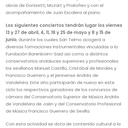
obras de Donizetti, Mozart y Prokofiev y con el
acompañamiento de Juan Escalera al piano.
Los siguientes conciertos tendrán lugar los viernes
13 y 27 de abril, 4, 11, 18 y 25 de mayo y 8 y 15 de
junio
, durante los cuales San Telmo acogerá a
diversas formaciones instrumentales vinculadas a la
Fundación Barenboim-Said así como a distintos
conservatorios andaluces superiores y profesionales:
los sevillanos Manuel Castillo, Cristóbal de Morales y
Francisco Guerrero y el jiennense Andrés de
Vandelvira. Este año participarán de nuevo en este
ciclo los respectivos ganadores de los concursos de
cámara del Conservatorio Superior de Música Andrés
de Vandelvira de Jaén y del Conservatorio Profesional
de Música Francisco Guerrero de Sevilla.
Con esta actividad se dota de contenido cultural a la