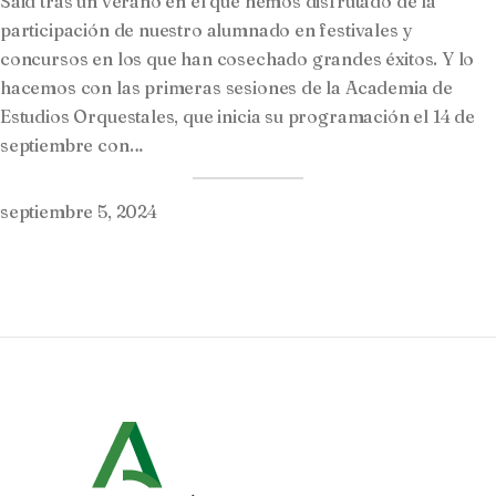
Said tras un verano en el que hemos disfrutado de la
participación de nuestro alumnado en festivales y
concursos en los que han cosechado grandes éxitos. Y lo
hacemos con las primeras sesiones de la Academia de
Estudios Orquestales, que inicia su programación el 14 de
septiembre con…
septiembre 5, 2024