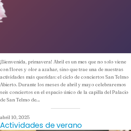
¡Bienvenida, primavera! Abril es un mes que no solo viene
con flores y olor a azahar, sino que trae una de nuestras
actividades más queridas: el ciclo de conciertos San Telmo
Abierto. Durante los meses de abril y mayo celebraremos
seis conciertos en el espacio único de la capilla del Palacio
de San Telmo de…
abril 10, 2025
Actividades de verano