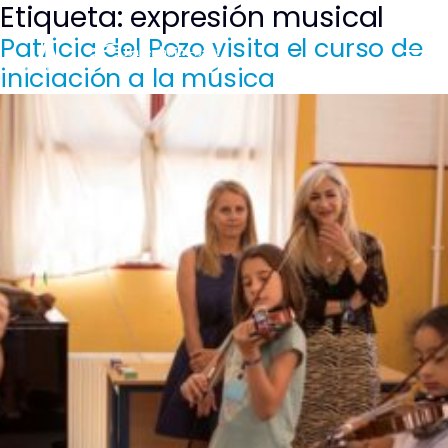
Etiqueta:
expresión musical
Saltar
al
Patricia del Pozo visita el curso de
contenido
iniciación a la música