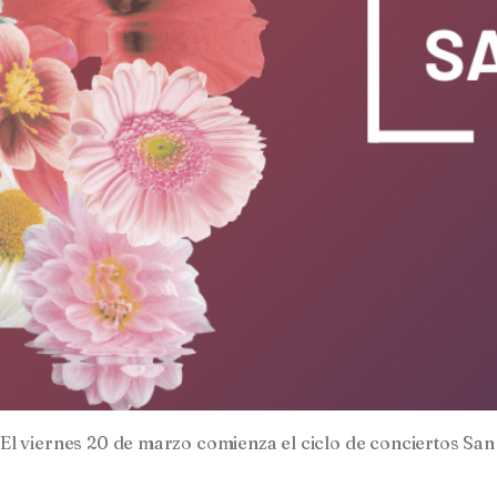
El viernes 20 de marzo comienza el ciclo de conciertos San