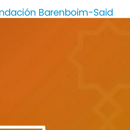
Fundación Barenboim-Said