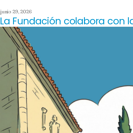
junio 29, 2026
La Fundación colabora con l