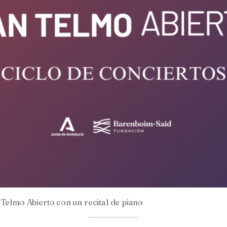
 Telmo Abierto con un recital de piano