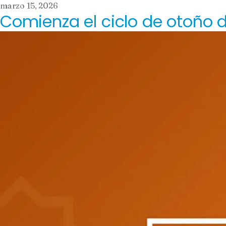
marzo 15, 2026
Comienza el ciclo de otoño 