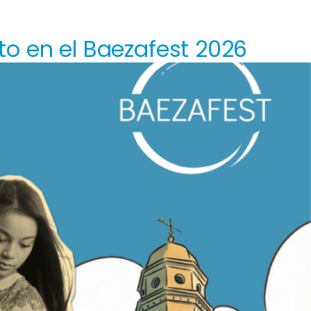
to en el Baezafest 2026