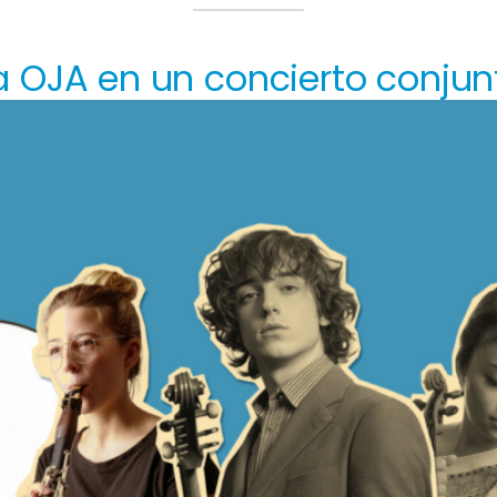
a OJA en un concierto conjun