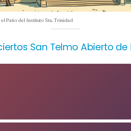
el Patio del Instituto Sta. Trinidad
nciertos San Telmo Abierto d