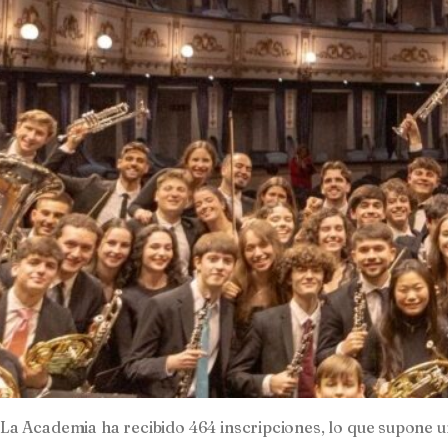
La Academia ha recibido 464 inscripciones, lo que supone u