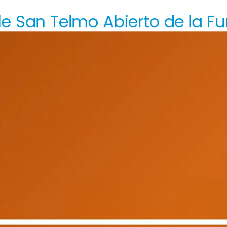
de San Telmo Abierto de la 