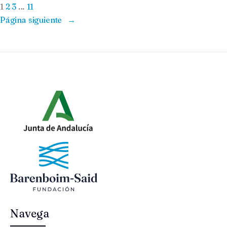
1
2
3
…
11
Página siguiente
→
Navega