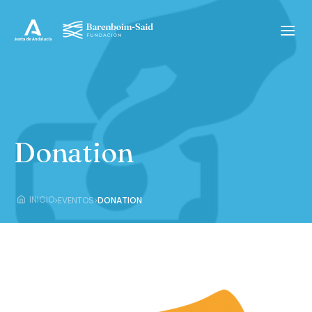
Donation
›
›
INICIO
EVENTOS
DONATION