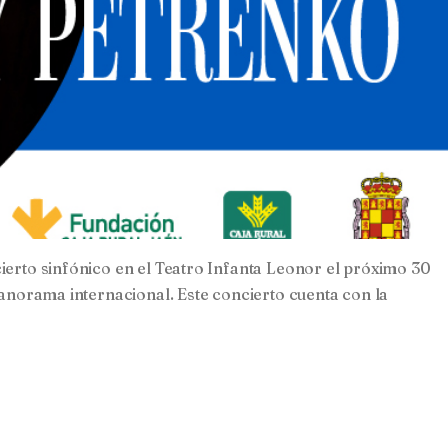
ierto sinfónico en el Teatro Infanta Leonor el próximo 30
panorama internacional. Este concierto cuenta con la