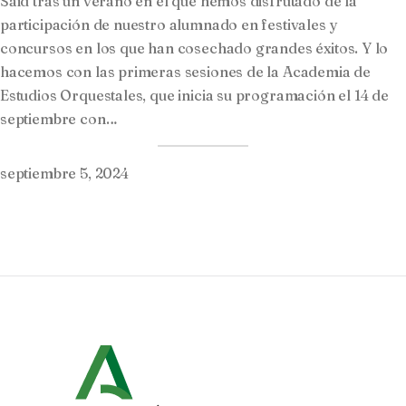
Said tras un verano en el que hemos disfrutado de la
participación de nuestro alumnado en festivales y
concursos en los que han cosechado grandes éxitos. Y lo
hacemos con las primeras sesiones de la Academia de
Estudios Orquestales, que inicia su programación el 14 de
septiembre con…
septiembre 5, 2024