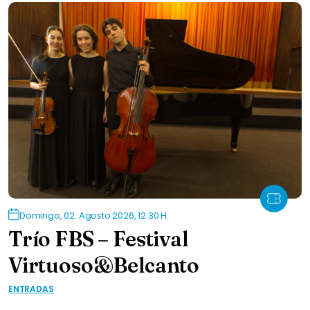
Domingo, 02. Agosto 2026, 12:30 H.
Trío FBS – Festival
Virtuoso&Belcanto
ENTRADAS