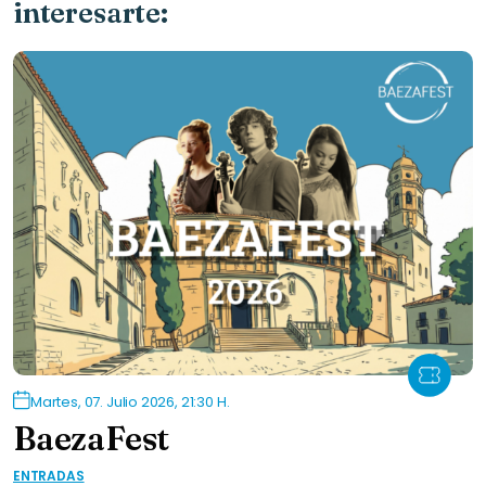
interesarte:
Martes, 07. Julio 2026, 21:30 H.
BaezaFest
ENTRADAS