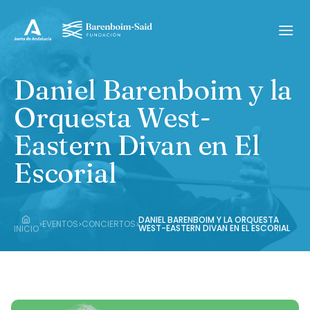
Daniel Barenboim y la
Orquesta West-
Eastern Divan en El
Escorial
DANIEL BARENBOIM Y LA ORQUESTA
›
›
›
EVENTOS
CONCIERTOS
WEST-EASTERN DIVAN EN EL ESCORIAL
INICIO